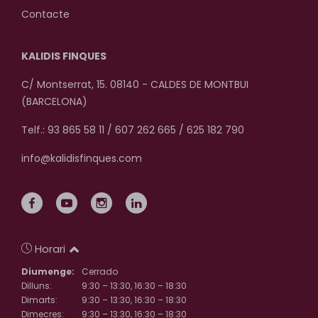
Contacte
KALIDIS FINQUES
C/ Montserrat, 15. 08140 - CALDES DE MONTBUI
(BARCELONA)
Telf.: 93 865 58 11 / 607 262 665 / 625 182 790
info@kalidisfinques.com
Horari
Diumenge:
Cerrado
Dilluns:
9:30 – 13:30, 16:30 – 18:30
Dimarts:
9:30 – 13:30, 16:30 – 18:30
Dimecres:
9:30 – 13:30, 16:30 – 18:30