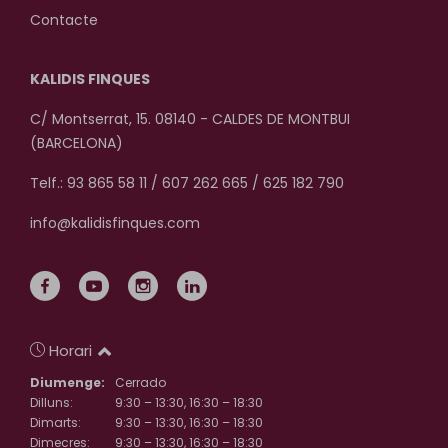
Contacte
KALIDIS FINQUES
C/ Montserrat, 15. 08140 - CALDES DE MONTBUI
(BARCELONA)
Telf.: 93 865 58 11 / 607 262 665 / 625 182 790
info@kalidisfinques.com
Horari
Diumenge:
Cerrado
Dilluns:
9:30 – 13:30, 16:30 – 18:30
Dimarts:
9:30 – 13:30, 16:30 – 18:30
Dimecres:
9:30 – 13:30, 16:30 – 18:30