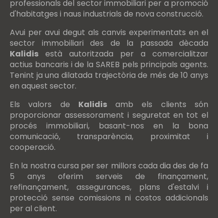
professionals del sector immobiliari per a promoció
d'habitatges i naus industrials de nova construcció.
Avui per avui degut als canvis experimentats en el
sector immobiliari des de la passada dècada
Kalidis
està autoritzada per a comercialitzar
actius bancaris i de la SAREB pels principals agents.
Tenint ja una dilatada trajectòria de més de 10 anys
en aquest sector.
Els valors de
Kalidis
amb els clients són
proporcionar assessorament i seguretat en tot el
procés immobiliari, basant-nos en la bona
comunicació, transparència, proximitat i
cooperació.
En la nostra cursa per ser millors cada dia des de fa
5 anys oferim serveis de finançament,
refinançament, assegurances, plans d'estalvi i
protecció sense comissions ni costos addicionals
per al client.