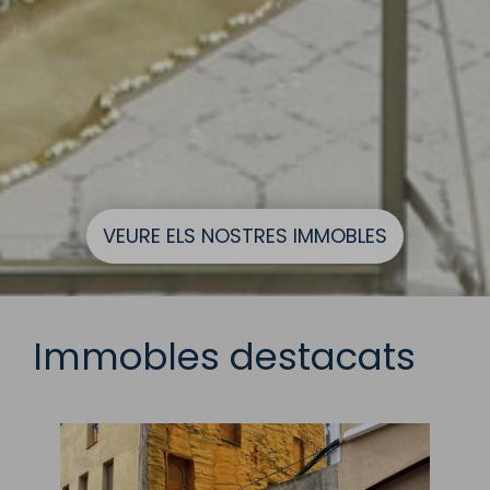
VEURE ELS NOSTRES IMMOBLES
Immobles destacats