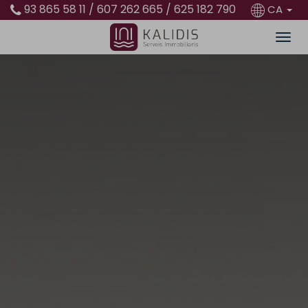
93 865 58 11 / 607 262 665 / 625 182 790
CA