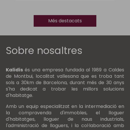
Més destacats
Sobre nosaltres
Kalidis
és una empresa fundada al 1989 a Caldes
de Montbui, localitat vallesana que es troba tant
sols a 30km de Barcelona, durant més de 30 anys
s'ha dedicat a trobar les millors solucions
d'habitatge.
Amb un equip especialitzat en la intermediació en
la compravenda d'immobles, el lloguer
d'habitatges, lloguer de naus industrials,
l'administració de lloguers, i la col·laboració amb